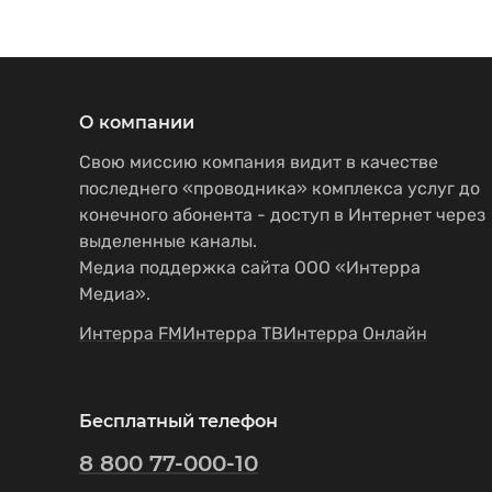
О компании
Свою миссию компания видит в качестве
последнего «проводника» комплекса услуг до
конечного абонента - доступ в Интернет через
выделенные каналы.
Медиа поддержка сайта ООО «Интерра
Медиа».
Интерра FM
Интерра ТВ
Интерра Онлайн
Бесплатный телефон
8 800 77-000-10