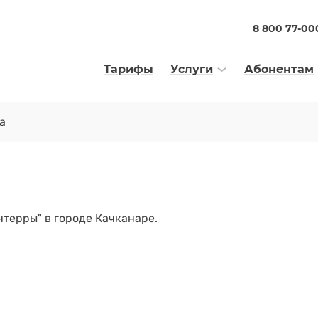
8 800 77-00
Тарифы
Услуги
Абонентам
а
терры" в городе Качканаре.