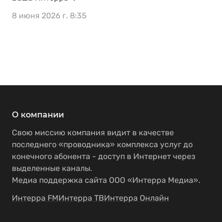
8 июня 2026 г. 8:35
О компании
Свою миссию компания видит в качестве
последнего «проводника» комплекса услуг до
конечного абонента - доступ в Интернет через
выделенные каналы.
Медиа поддержка сайта ООО «Интерра Медиа».
Интерра FM
Интерра ТВ
Интерра Онлайн