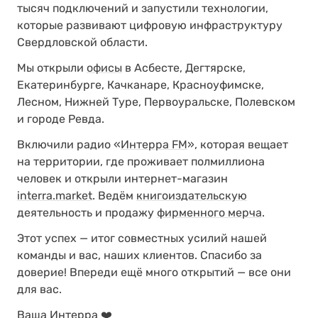
тысяч подключений и запустили технологии,
которые развивают цифровую инфраструктуру
Свердловской области.
Мы открыли
офисы
в Асбесте, Дегтярске,
Екатеринбурге, Качканаре, Красноуфимске,
Лесном, Нижней Туре, Первоуральске, Полевском
и городе Ревда.
Включили радио «
Интерра FM
», которая вещает
на территории, где проживает полмиллиона
человек и открыли интернет-магазин
interra.market
. Ведём
книгоиздательскую
деятельность и продажу
фирменного мерча
.
Этот успех — итог совместных усилий нашей
команды и вас, наших клиентов. Спасибо за
доверие! Впереди ещё много открытий — все они
для вас.
Ваша Интерра ❤️