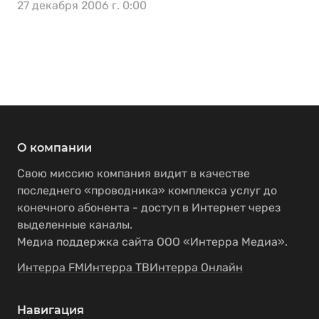
27 декабря 2006 г. 0:00
О компании
Свою миссию компания видит в качестве
последнего «проводника» комплекса услуг до
конечного абонента - доступ в Интернет через
выделенные каналы.
Медиа поддержка сайта ООО «Интерра Медиа».
Интерра FM
Интерра ТВ
Интерра Онлайн
Навигация