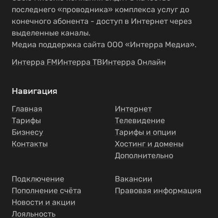
последнего «проводника» комплекса услуг до
конечного абонента - доступ в Интернет через
выделенные каналы.
Медиа поддержка сайта ООО «Интерра Медиа».
Интерра FM
Интерра ТВ
Интерра Онлайн
Навигация
Главная
Интернет
Тарифы
Телевидение
Бизнесу
Тарифы и опции
Контакты
Хостинг и домены
Дополнительно
Подключение
Вакансии
Пополнение счёта
Правовая информация
Новости и акции
Лояльность