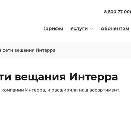
8 800 77-00
Тарифы
Услуги
Абонентам
в сети вещания Интерра
ети вещания Интерра
 компании Интерра, и расширили наш ассортимент,