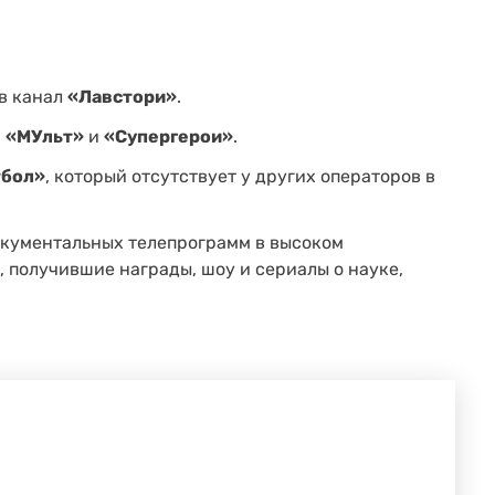
в канал
«Лавстори»
.
:
«МУльт»
и
«Супергерои»
.
бол»
, который отсутствует у других операторов в
кументальных телепрограмм в высоком
 получившие награды, шоу и сериалы о науке,