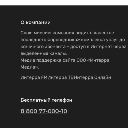
О компании
Свою миссию компания видит в качестве
последнего «проводника» комплекса услуг до
конечного абонента - доступ в Интернет через
выделенные каналы.
Медиа поддержка сайта ООО «Интерра
Медиа».
Интерра FM
Интерра ТВ
Интерра Онлайн
Бесплатный телефон
8 800 77-000-10