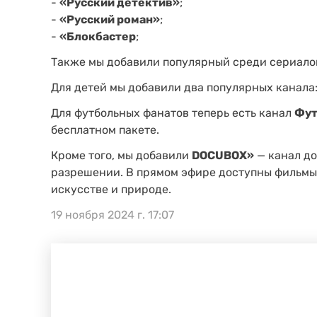
-
«Русский детектив»
;
-
«Русский роман»
;
-
«Блокбастер
;
Также мы добавили популярный среди сериало
Для детей мы добавили два популярных канала
Для футбольных фанатов теперь есть канал
Фут
бесплатном пакете.
Кроме того, мы добавили
DOCUBOX»
— канал до
разрешении. В прямом эфире доступны фильмы,
искусстве и природе.
19 ноября 2024 г. 17:07