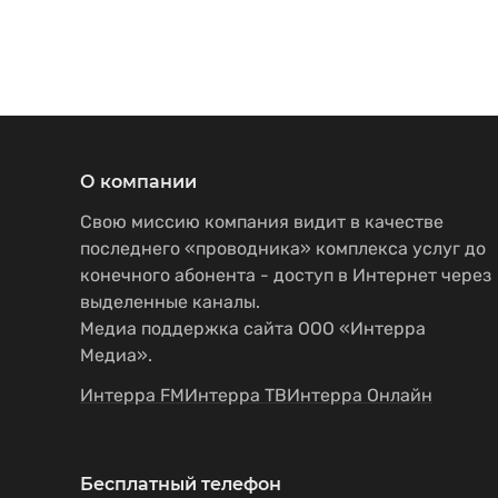
О компании
Свою миссию компания видит в качестве
последнего «проводника» комплекса услуг до
конечного абонента - доступ в Интернет через
выделенные каналы.
Медиа поддержка сайта ООО «Интерра
Медиа».
Интерра FM
Интерра ТВ
Интерра Онлайн
Бесплатный телефон