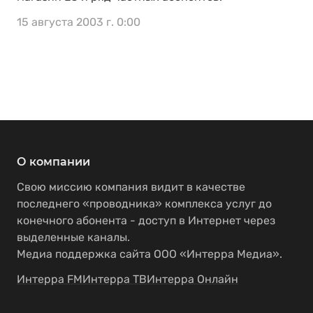
15 августа 2003 г. 0:00
О компании
Свою миссию компания видит в качестве
последнего «проводника» комплекса услуг до
конечного абонента - доступ в Интернет через
выделенные каналы.
Медиа поддержка сайта ООО «Интерра Медиа».
Интерра FM
Интерра ТВ
Интерра Онлайн