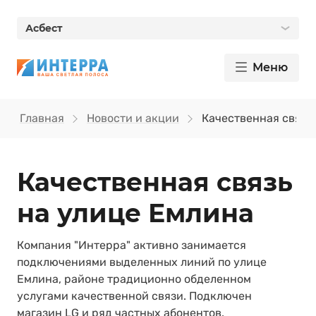
Асбест
Меню
Главная
Новости и акции
Качественная связь
Качественная связь
на улице Емлина
Компания "Интерра" активно занимается
подключениями выделенных линий по улице
Емлина, районе традиционно обделенном
услугами качественной связи. Подключен
магазин LG и ряд частных абонентов.