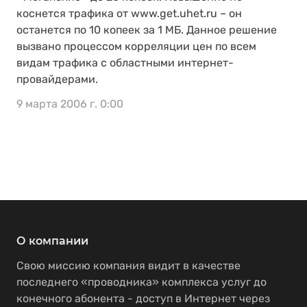
коснется трафика от www.get.uhet.ru – он
останется по 10 копеек за 1 МБ. Данное решение
вызвано процессом корреляции цен по всем
видам трафика с областными интернет-
провайдерами.
9 марта 2006 г. 0:00
О компании
Свою миссию компания видит в качестве
последнего «проводника» комплекса услуг до
конечного абонента - доступ в Интернет через