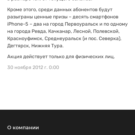
Кроме этого, среди данных абонентов будут
разыграны ценные призы – десять смартфонов
iPhone-5 – два на город Первоуральск и по одному
на города Ревда, Качканар, Лесной, Полевской,
Красноуфимск, Среднеуральск (и пос. Северка),
Дегтярск, Нижняя Тура.
Акция действует только для физических лиц.
30 ноября 2012 г. 0:00
О компании