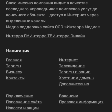
Свою миссию компания видит в качестве
последнего «проводника» комплекса услуг до
конечного абонента - доступ в Интернет через
выделенные каналы.
Медиа поддержка сайта ООО «Интерра Медиа».
Интерра FM
Интерра ТВ
Интерра Онлайн
Навигация
Главная
Интернет
Тарифы
Телевидение
Бизнесу
Тарифы и опции
Контакты
Хостинг и домены
Дополнительно
Подключение
Вакансии
Пополнение счёта
Правовая информация
Новости и акции