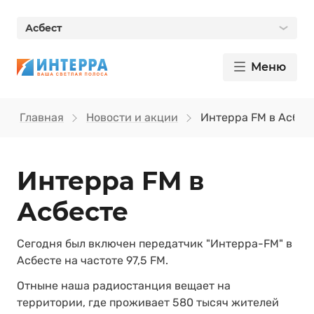
Асбест
Меню
Главная
Новости и акции
Интерра FM в Асбес
Интерра FM в
Асбесте
Сегодня был включен передатчик "Интерра-FM" в
Асбесте на частоте 97,5 FM.
Отныне наша радиостанция вещает на
территории, где проживает 580 тысяч жителей