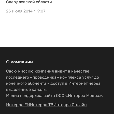
Свердловской области.
25 июля 2014 г. 9:07
О компании
Свою миссию компания видит в качестве
последнего «проводника» комплекса услуг до
конечного абонента - доступ в Интернет через
выделенные каналы.
Медиа поддержка сайта ООО «Интерра Медиа».
Интерра FM
Интерра ТВ
Интерра Онлайн