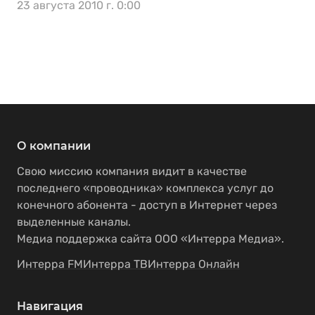
23 августа 2010 г. 0:00
О компании
Свою миссию компания видит в качестве
последнего «проводника» комплекса услуг до
конечного абонента - доступ в Интернет через
выделенные каналы.
Медиа поддержка сайта ООО «Интерра Медиа».
Интерра FM
Интерра ТВ
Интерра Онлайн
Навигация