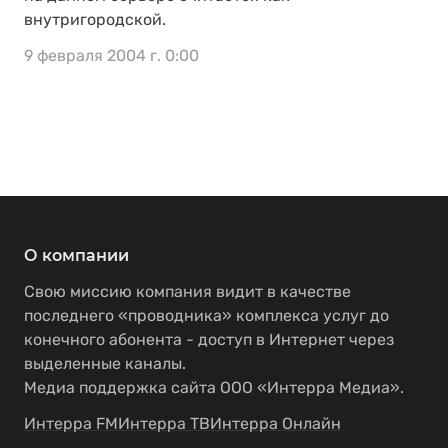
внутригородской.
9 февраля 2004 г. 0:00
О компании
Свою миссию компания видит в качестве
последнего «проводника» комплекса услуг до
конечного абонента - доступ в Интернет через
выделенные каналы.
Медиа поддержка сайта ООО «Интерра Медиа».
Интерра FM
Интерра ТВ
Интерра Онлайн