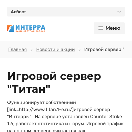
Асбест
Меню
Главная
Новости и акции
Игровой сервер "Ти
Игровой сервер
"Титан"
Функционирует собственный
[link=http://www.titan.1-e.ru/]игровой сервер
"Интерры" . На сервере установлен Counter Strike
1.6, работает статистика и форум. Игровой трафик
на данном сервере считается как