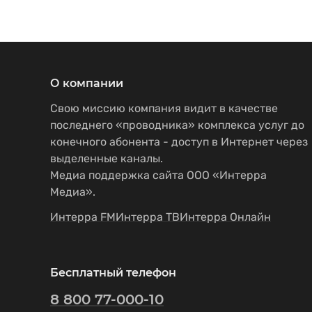
О компании
Свою миссию компания видит в качестве
последнего «проводника» комплекса услуг до
конечного абонента - доступ в Интернет через
выделенные каналы.
Медиа поддержка сайта ООО «Интерра
Медиа».
Интерра FM
Интерра ТВ
Интерра Онлайн
Бесплатный телефон
8 800 77-000-10