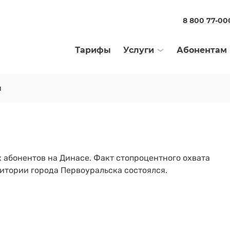
8 800 77-00
Тарифы
Услуги
Абонентам
и
 абонентов на Динасе. Факт стопроцентного охвата
итории города Первоуральска состоялся.